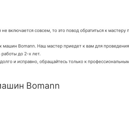
 не включается совсем, то это повод обратиться к мастер
шин Bomann. Наш мастер приедет к вам для проведения ди
аботы до 2-х лет.
долго и исправно, обращайтесь только к профессиональным
 машин Bomann