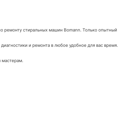
у по ремонту стиральных машин Bomann. Только опытный
агностики и ремонта в любое удобное для вас время.
 мастерам.